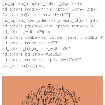
[nd_options_image nd_options_align= »left »
nd_options_image= »799″ nd_options_width= »120px »]
[/vc_column][vc_column width= »1/2″]
[nd_options_open_sidebar nd_options_align= »right »
nd_options_pages= »784″ nd_options_image= »798″
nd_options_width= »25px »
nd_options_sidebar= »nd_options_header_5_sidebar_1″
nd_options_image_close= »773″
nd_options_image_close_width= »20″
nd_options_bg_color= »#2d2d2d »
nd_options_image_close_position= »20 20″]
[/vc_column][/vc_row]