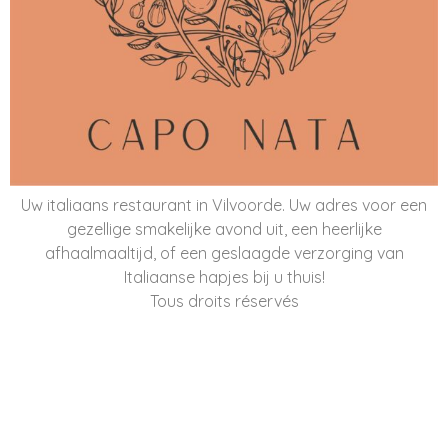
Uw italiaans restaurant in Vilvoorde. Uw adres voor een
gezellige smakelijke avond uit, een heerlijke
afhaalmaaltijd, of een geslaagde verzorging van
Italiaanse hapjes bij u thuis!
Tous droits réservés