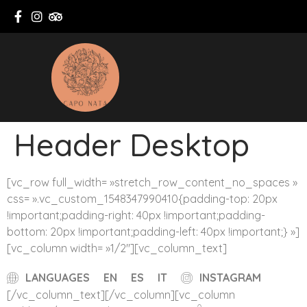
Header Desktop
[vc_row full_width= »stretch_row_content_no_spaces »
css= ».vc_custom_1548347990410{padding-top: 20px
!important;padding-right: 40px !important;padding-
bottom: 20px !important;padding-left: 40px !important;} »]
[vc_column width= »1/2″][vc_column_text]
LANGUAGES
EN
ES
IT
INSTAGRAM
[/vc_column_text][/vc_column][vc_column