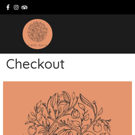
Checkout